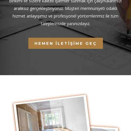
birikimi ile sizlere kaliteli işlemler sunmak için çalışmalarımızı
aralıksız gerçekleştiriyoruz. Müşteri memnuniyeti odaklı
hizmet anlayışımız ve profesyonel yöntemlerimiz ile tüm
taleplerinizde yanınızdayız.
HEMEN İLETIŞIME GEÇ