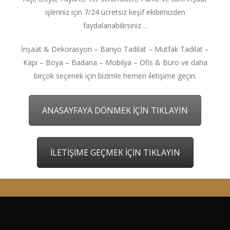
işleriniz için 7/24 ücretsiz keşif ekibimizden
faydalanabilirsiniz…
İnşaat & Dekorasyon – Banyo Tadilat – Mutfak Tadilat –
Kapı – Boya – Badana – Mobilya – Ofis & Büro ve daha
birçok seçenek için bizimle hemen iletişime geçin.
ANASAYFAYA DÖNMEK İÇİN TIKLAYIN
İLETİŞİME GEÇMEK İÇİN TIKLAYIN