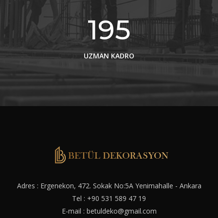
195
UZMAN KADRO
Adres : Ergenekon, 472. Sokak No:5A Yenimahalle - Ankara
Tel :
+90 531 589 47 19
E-mail :
betuldeko@gmail.com