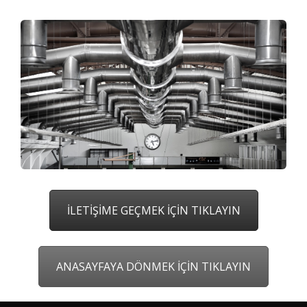
İLETİŞİME GEÇMEK İÇİN TIKLAYIN
ANASAYFAYA DÖNMEK İÇİN TIKLAYIN