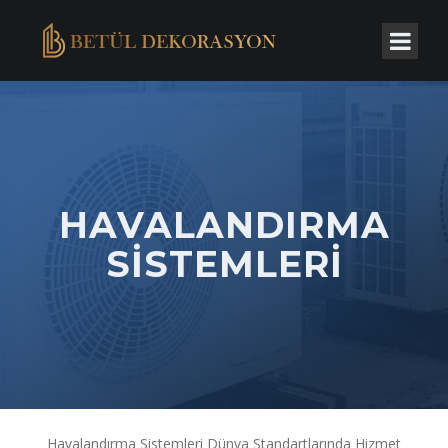
HAVALANDIRMA
SISTEMLERI
Havalandırma Sistemleri Dünya Standartlarında Hizmet